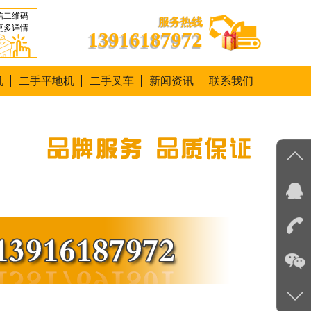
信二维码
服务热线
更多详情
13916187972
机
二手平地机
二手叉车
新闻资讯
联系我们