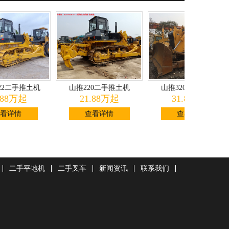
2二手推土机
山推220二手推土机
山推320二手推土机
88万起
21.88万起
31.88万起
详情
查看详情
查看详情
二手平地机
二手叉车
新闻资讯
联系我们