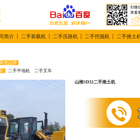
扫微
查看
司简介
二手装载机
二手压路机
二手挖掘机
二手推土
其他品牌
机
二手平地机
二手叉车
山推SD32二手推土机