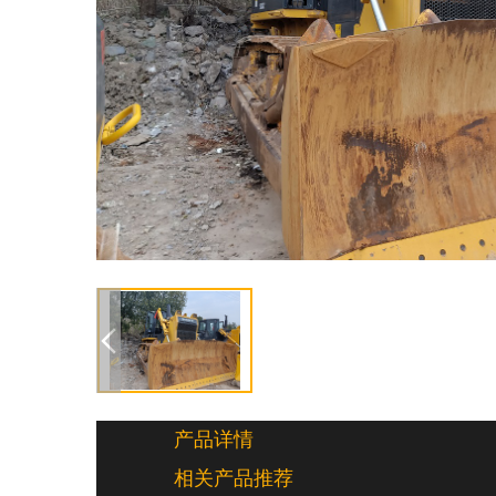
二手挖掘机
卡特336二手挖掘机
60型二手挖掘
机
小松PC70二手挖掘机
玉柴20-
8二手挖掘机
小松PC220二手挖掘
机
卡特320二手挖掘机
小松
PC160二手挖掘机
小松PC35二手
挖掘机
二手推土机
大量山推160二手推土机
山推160L
二手推土机
山推160湿地二手推土
机
山推SD16二手推土机
移山二
手推土机
甘地160二手推土机（带
松土器）
山推SD22二手推土机
山推SD32二手推土机
产品详情
相关产品推荐