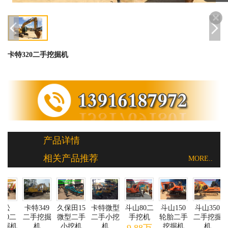
卡特320二手挖掘机
产品详情
相关产品推荐
MORE..
松
卡特349
久保田15
卡特微型
斗山80二
斗山150
斗山350
20二
二手挖掘
微型二手
二手小挖
手挖机
轮胎二手
二手挖掘
掘机
机
小挖机
机
挖掘机
机
9.88万