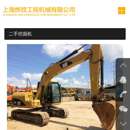
网站首页
二手挖掘机
公司简介
二手装载机
二手压路机
二手挖掘机
二手推土机
二手平地机
二手叉车
新闻资讯
联系我们