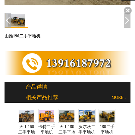
山推190二手平地机
产品详情
相关产品推荐
MORE..
天工160
卡特二手
天工180
沃尔沃二
180二手
二手平地
平地机
二手平地
手平地机
平地机