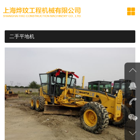
网站首页
二手平地机
公司简介
二手装载机
二手压路机
二手挖掘机
二手推土机
二手平地机
二手叉车
新闻资讯
联系我们